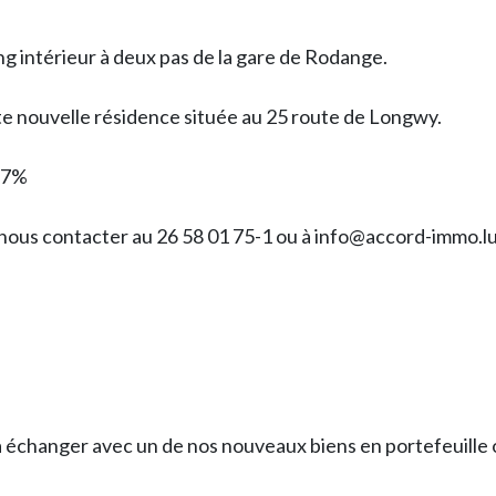
g intérieur à deux pas de la gare de Rodange.
tte nouvelle résidence située au 25 route de Longwy.
 17%
 nous contacter au 26 58 01 75-1 ou à info@accord-immo.l
anger avec un de nos nouveaux biens en portefeuille o