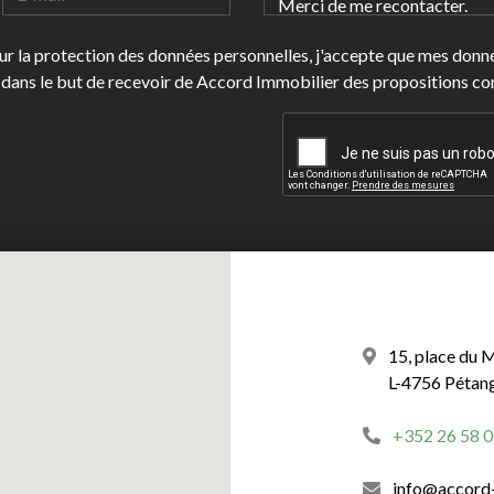
 sur la protection des données personnelles, j'accepte que mes don
dans le but de recevoir de Accord Immobilier des propositions c
15, place du 
L-4756 Pétan
+352 26 58 0
info@accord