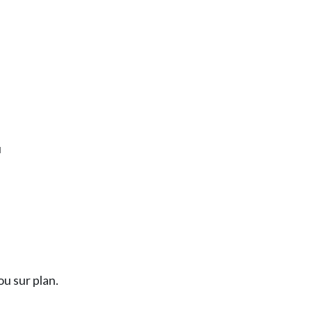
u
u sur plan.