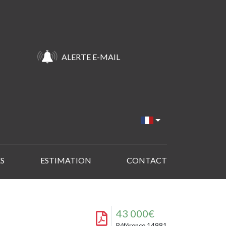
ALERTE E-MAIL
S
ESTIMATION
CONTACT
43 000€
Référence 14981