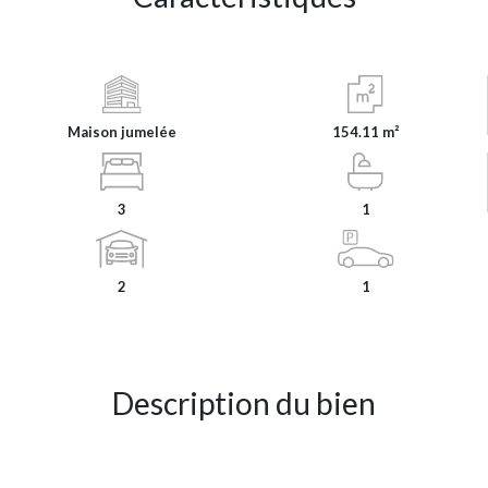
Maison jumelée
154.11 m²
3
1
2
1
Description du bien