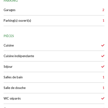
PARKING
Garages
2
Parking(s) ouvert(s)
1
PIÈCES
Cuisine
Cuisine indépendante
Séjour
Salles de bain
1
Salle de douche
1
WC séparés