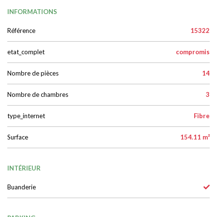
INFORMATIONS
Référence
15322
etat_complet
compromis
Nombre de pièces
14
Nombre de chambres
3
type_internet
Fibre
Surface
154.11 m²
INTÉRIEUR
Buanderie