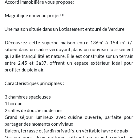
Accord Immobilière vous propose:
Magnifique nouveau projet!!!
Une maison située dans un Lotissement entouré de Verdure
Découvrez cette superbe maison entre 136m² à 154 m² +/-
située dans un cadre verdoyant, dans un nouveau lotissement
qui allie tranquillité et nature. Elle est construite sur un terrain
entre 2.45 et 3a37, offrant un espace extérieur idéal pour
profiter du plein air.
Caractéristiques principales :
3 chambres spacieuses
1 bureau
2 salles de douche modernes
Grand séjour lumineux avec cuisine ouverte, parfaite pour
partager des moments conviviaux
Balcon, terrasse et jardin privatifs, un véritable havre de paix
Garage pour deux voitures, offrant un grand confort au