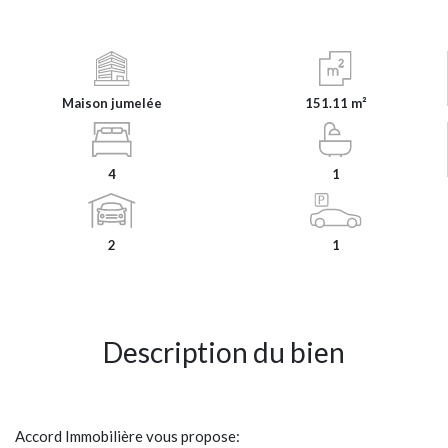
Maison jumelée
151.11 m²
4
1
2
1
Description du bien