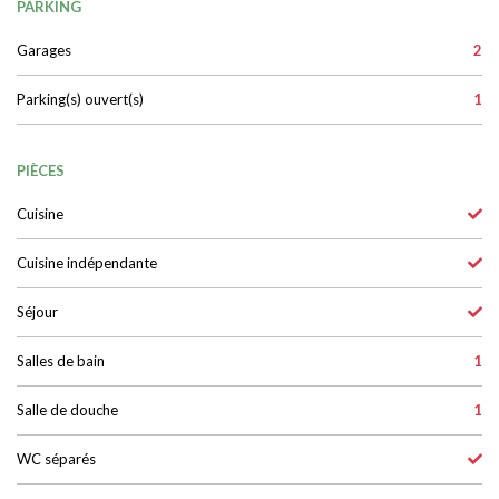
PARKING
Garages
2
Parking(s) ouvert(s)
1
PIÈCES
Cuisine
Cuisine indépendante
Séjour
Salles de bain
1
Salle de douche
1
WC séparés