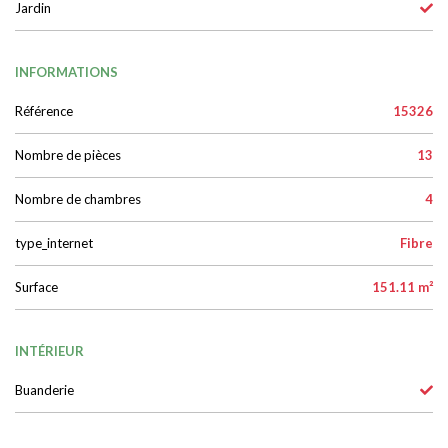
Jardin
INFORMATIONS
Référence
15326
Nombre de pièces
13
Nombre de chambres
4
type_internet
Fibre
Surface
151.11 m²
INTÉRIEUR
Buanderie