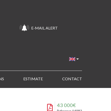
E-MAIL ALERT
NS
ESTIMATE
CONTACT
43 000€
Reference 14982