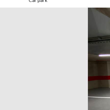
Car park