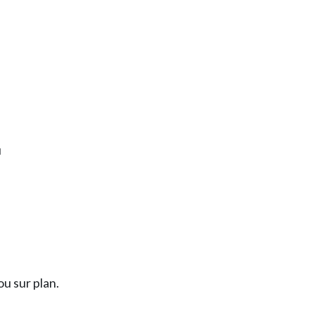
u
u sur plan.