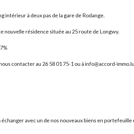
g intérieur à deux pas de la gare de Rodange.
tte nouvelle résidence située au 25 route de Longwy.
 17%
 nous contacter au 26 58 01 75-1 ou à info@accord-immo.l
anger avec un de nos nouveaux biens en portefeuille o