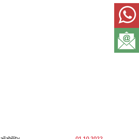
ailability
01.10.2022