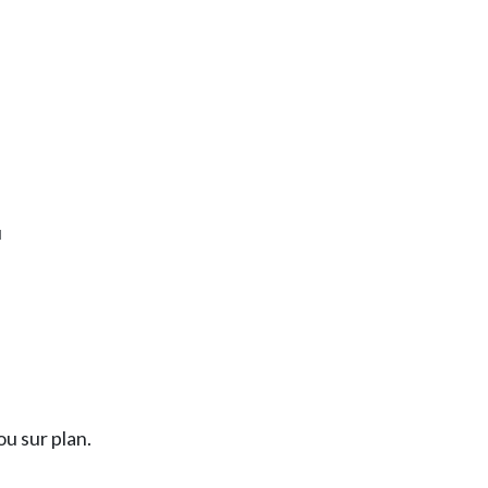
u
u sur plan.