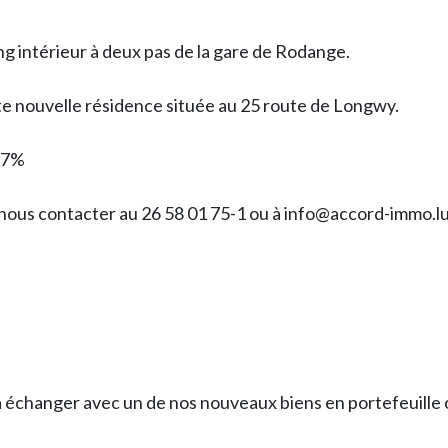
g intérieur à deux pas de la gare de Rodange.
tte nouvelle résidence située au 25 route de Longwy.
 17%
 nous contacter au 26 58 01 75-1 ou à info@accord-immo.l
anger avec un de nos nouveaux biens en portefeuille o