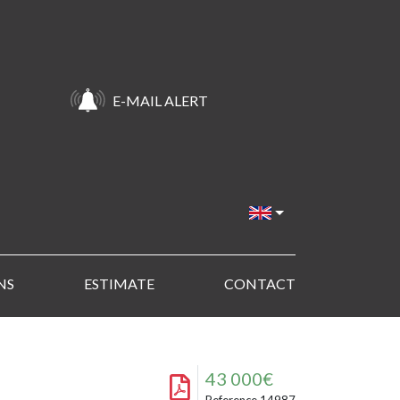
E-MAIL ALERT
NS
ESTIMATE
CONTACT
43 000€
Reference 14987