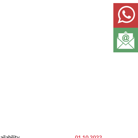
ailability
01.10.2022