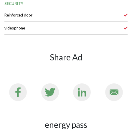
Lobby
SECURITY
Reinforced door
videophone
Share Ad