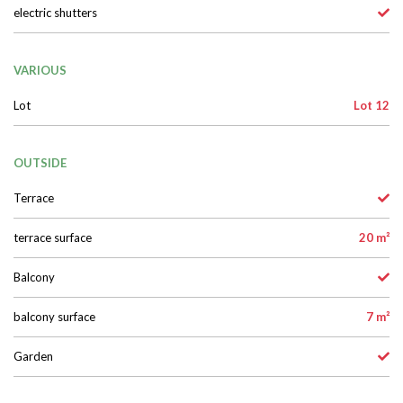
COMFORT
electric shutters
VARIOUS
Lot
Lot 12
OUTSIDE
Terrace
terrace surface
20 m²
Balcony
balcony surface
7 m²