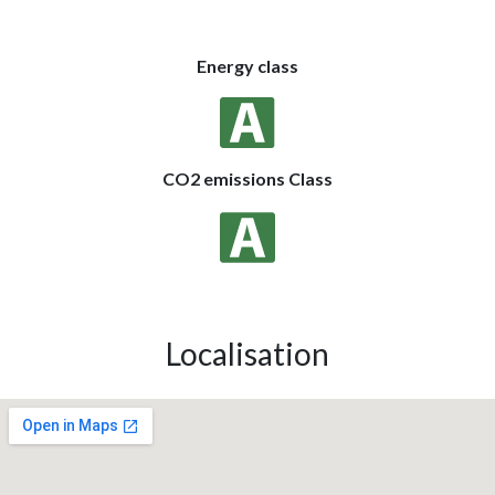
energy pass
Energy class
CO2 emissions Class
Localisation