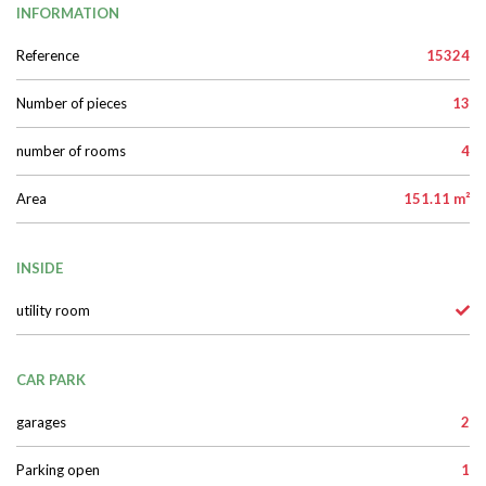
Garden
INFORMATION
Reference
15324
Number of pieces
13
number of rooms
4
Area
151.11 m²
INSIDE
utility room
CAR PARK