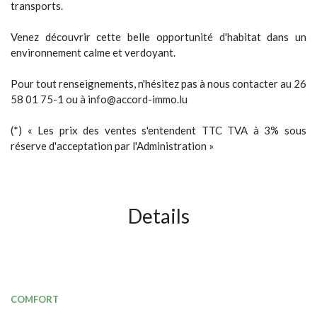
Cette maison est idéale pour une famille en quête d'espace et
de confort, tout en étant à proximité des commodités et des
transports.
Venez découvrir cette belle opportunité d'habitat dans un
environnement calme et verdoyant.
Pour tout renseignements, n'hésitez pas à nous contacter au 26
58 01 75-1 ou à info@accord-immo.lu
(*) « Les prix des ventes s'entendent TTC TVA à 3% sous
réserve d'acceptation par l'Administration »
Details