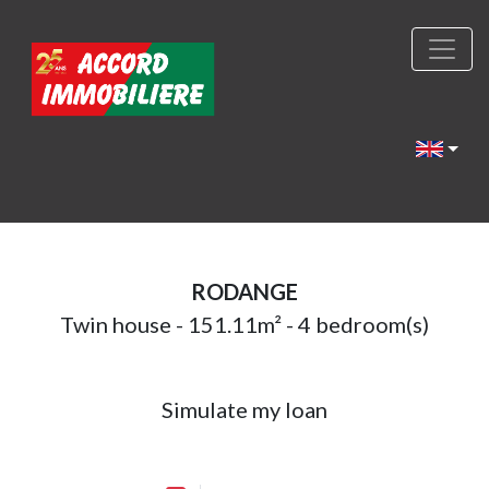
RODANGE
Twin house - 151.11m² - 4 bedroom(s)
Simulate my loan