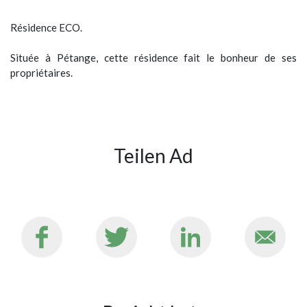
Résidence ECO.
Située à Pétange, cette résidence fait le bonheur de ses
propriétaires.
Teilen Ad