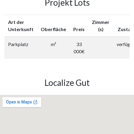
Projekt Lots
Art der
Zimmer
Unterkunft
Oberfläche
Preis
(s)
Zustan
Parkplatz
m²
33
verfügb
000€
Localize Gut