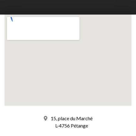
15, place du Marché
L-4756 Pétange