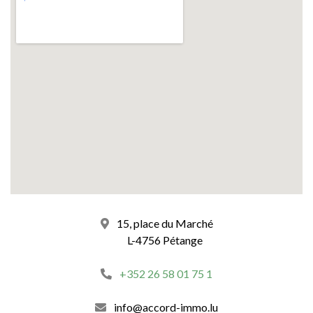
15, place du Marché
L-4756 Pétange
+352 26 58 01 75 1
info@accord-immo.lu