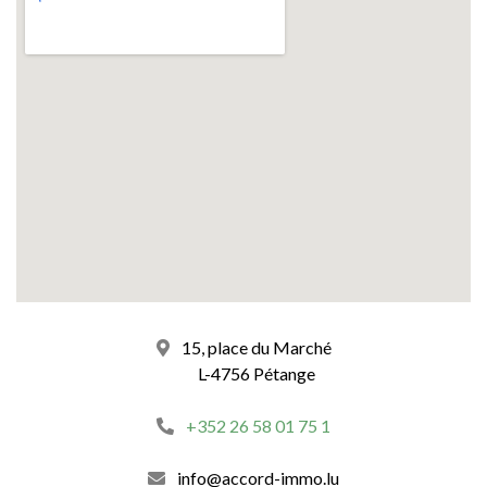
15, place du Marché
L-4756 Pétange
+352 26 58 01 75 1
info@accord-immo.lu