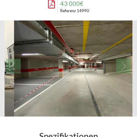
43 000€
Referenz 14990
Spezifikationen