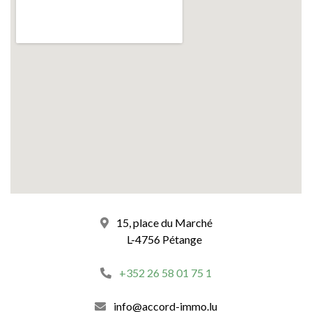
15, place du Marché
L-4756 Pétange
+352 26 58 01 75 1
info@accord-immo.lu