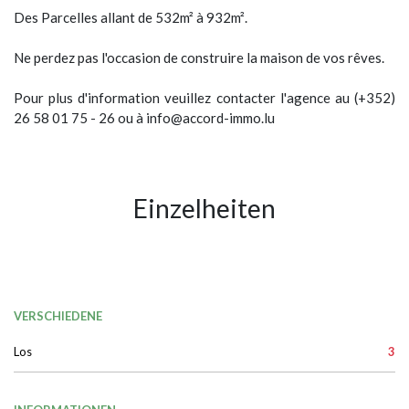
Des Parcelles allant de 532m² à 932m².
Ne perdez pas l'occasion de construire la maison de vos rêves.
Pour plus d'information veuillez contacter l'agence au (+352)
26 58 01 75 - 26 ou à info@accord-immo.lu
Einzelheiten
VERSCHIEDENE
Los
3