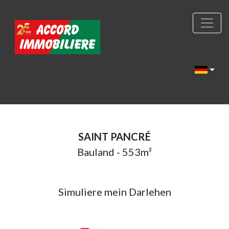
SAINT PANCRÉ
Bauland - 553m²
Simuliere mein Darlehen