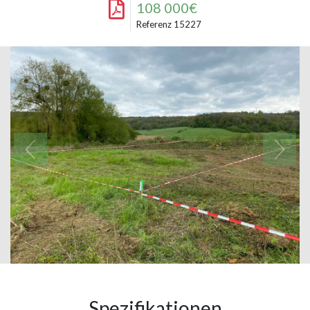
108 000€
Referenz 15227
Spezifikationen