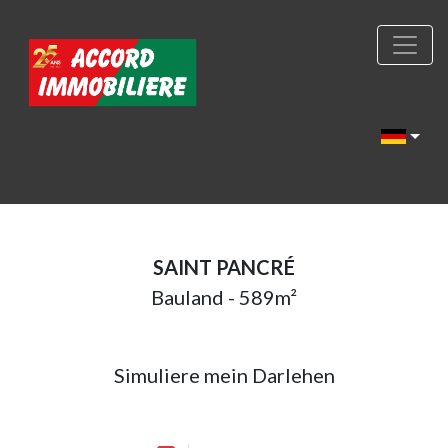
SAINT PANCRÉ
Bauland - 589m²
Simuliere mein Darlehen