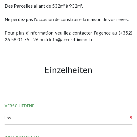
Des Parcelles allant de 532m² à 932m².
Ne perdez pas l'occasion de construire la maison de vos rêves.
Pour plus d'information veuillez contacter l'agence au (+352)
26 58 01 75 - 26 ou à info@accord-immo.lu
Einzelheiten
VERSCHIEDENE
Los
5