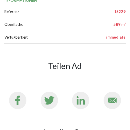
INFORMATIONEN
Referenz
15229
Oberfläche
589 m²
Verfügbarkeit
immédiate
Teilen Ad