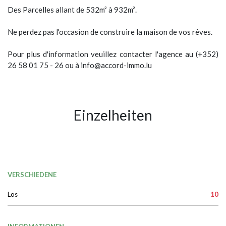
Des Parcelles allant de 532m² à 932m².
Ne perdez pas l'occasion de construire la maison de vos rêves.
Pour plus d'information veuillez contacter l'agence au (+352)
26 58 01 75 - 26 ou à info@accord-immo.lu
Einzelheiten
VERSCHIEDENE
Los
10