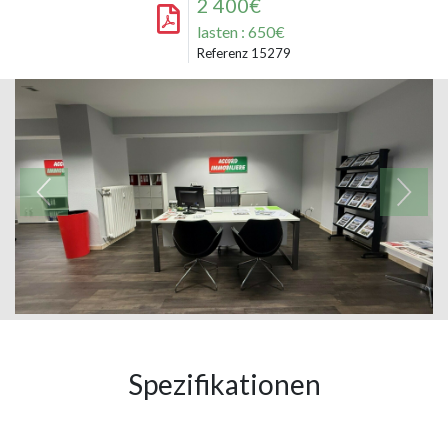
2 400€
lasten : 650€
Referenz 15279
Spezifikationen