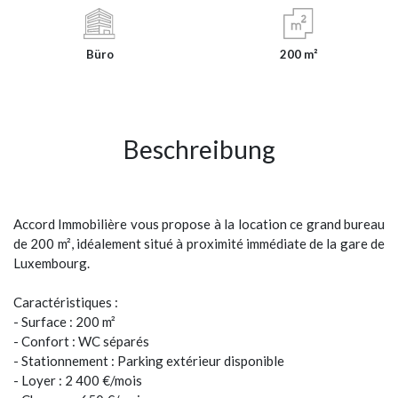
Büro
200 m²
Beschreibung
Accord Immobilière vous propose à la location ce grand bureau
de 200 m², idéalement situé à proximité immédiate de la gare de
Luxembourg.
Caractéristiques :
- Surface : 200 m²
- Confort : WC séparés
- Stationnement : Parking extérieur disponible
- Loyer : 2 400 €/mois
- Charges : 650 €/mois