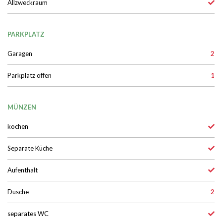
Allzweckraum
PARKPLATZ
Garagen
2
Parkplatz offen
1
MÜNZEN
kochen
Separate Küche
Aufenthalt
Dusche
2
separates WC