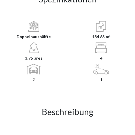
Doppelhaushälfte
184.63 m²
3.75 ares
4
2
1
Beschreibung