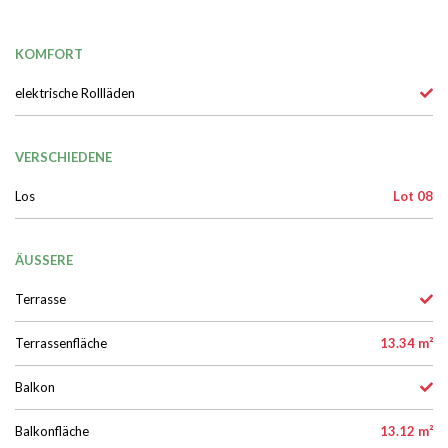
KOMFORT
elektrische Rollläden
VERSCHIEDENE
Los
Lot 08
ÄUSSERE
Terrasse
Terrassenfläche
13.34 m²
Balkon
Balkonfläche
13.12 m²