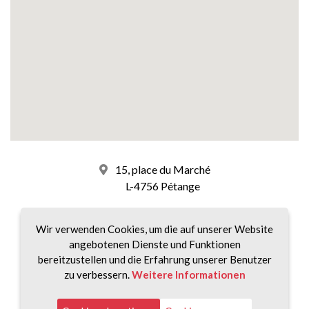
15, place du Marché
L-4756 Pétange
+352 26 58 01 75 1
Wir verwenden Cookies, um die auf unserer Website
angebotenen Dienste und Funktionen
info@accord-immo.lu
bereitzustellen und die Erfahrung unserer Benutzer
zu verbessern.
Weitere Informationen
unsere Zeitpläne :