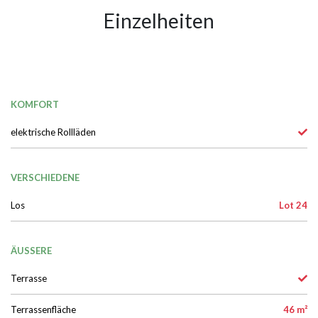
Einzelheiten
KOMFORT
elektrische Rollläden
VERSCHIEDENE
Los
Lot 24
ÄUSSERE
Terrasse
Terrassenfläche
46 m²