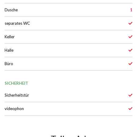
Dusche
1
separates WC
Keller
Halle
Büro
SICHERHEIT
Sicherheitstür
videophon