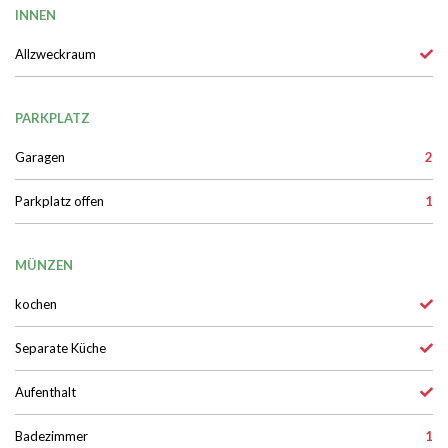
INNEN
Allzweckraum
PARKPLATZ
Garagen
2
Parkplatz offen
1
MÜNZEN
kochen
Separate Küche
Aufenthalt
Badezimmer
1