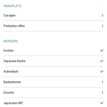
PARKPLATZ
Garagen
2
Parkplatz offen
1
MÜNZEN
kochen
Separate Küche
Aufenthalt
Badezimmer
1
Dusche
1
separates WC