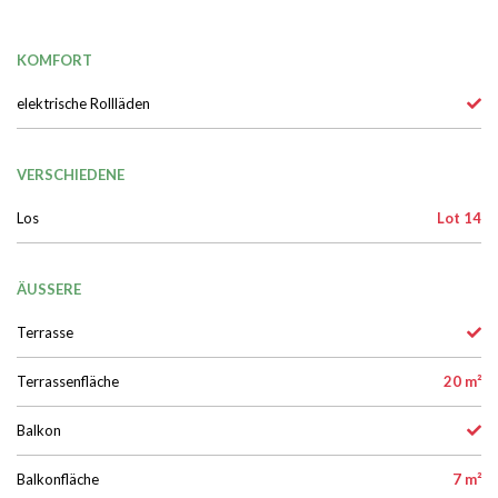
KOMFORT
elektrische Rollläden
VERSCHIEDENE
Los
Lot 14
ÄUSSERE
Terrasse
Terrassenfläche
20 m²
Balkon
Balkonfläche
7 m²