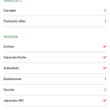
PARKPLATZ
Garagen
2
Parkplatz offen
1
MÜNZEN
kochen
Separate Küche
Aufenthalt
Badezimmer
1
Dusche
2
separates WC