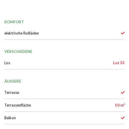
KOMFORT
elektrische Rollläden
VERSCHIEDENE
Los
Lot 33
ÄUSSERE
Terrasse
Terrassenfläche
50 m²
Balkon