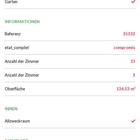
Garten
INFORMATIONEN
Referenz
15332
etat_complet
compromis
Anzahl der Zimmer
13
Anzahl der Zimmer
3
Oberfläche
136.53 m²
INNEN
Allzweckraum