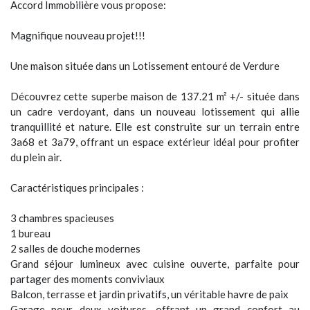
Accord Immobilière vous propose:
Magnifique nouveau projet!!!
Une maison située dans un Lotissement entouré de Verdure
Découvrez cette superbe maison de 137.21 m² +/- située dans
un cadre verdoyant, dans un nouveau lotissement qui allie
tranquillité et nature. Elle est construite sur un terrain entre
3a68 et 3a79, offrant un espace extérieur idéal pour profiter
du plein air.
Caractéristiques principales :
3 chambres spacieuses
1 bureau
2 salles de douche modernes
Grand séjour lumineux avec cuisine ouverte, parfaite pour
partager des moments conviviaux
Balcon, terrasse et jardin privatifs, un véritable havre de paix
Garage pour deux voitures, offrant un grand confort au