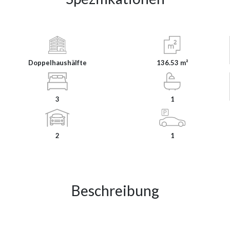
Doppelhaushälfte
136.53 m²
3
1
2
1
Beschreibung