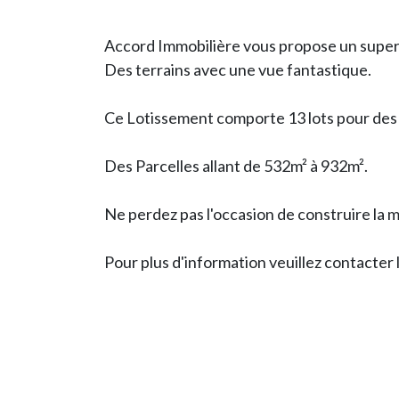
Accord Immobilière vous propose un supe
Des terrains avec une vue fantastique.
Ce Lotissement comporte 13 lots pour des 
Des Parcelles allant de 532m² à 932m².
Ne perdez pas l'occasion de construire la m
Pour plus d'information veuillez contacter