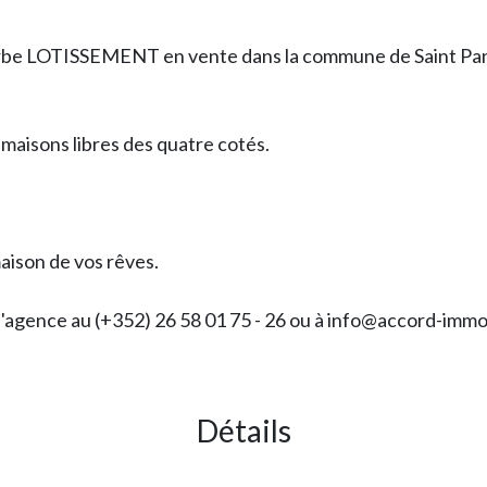
rbe LOTISSEMENT en vente dans la commune de Saint Pan
maisons libres des quatre cotés.
aison de vos rêves.
 l'agence au (+352) 26 58 01 75 - 26 ou à info@accord-immo
Détails