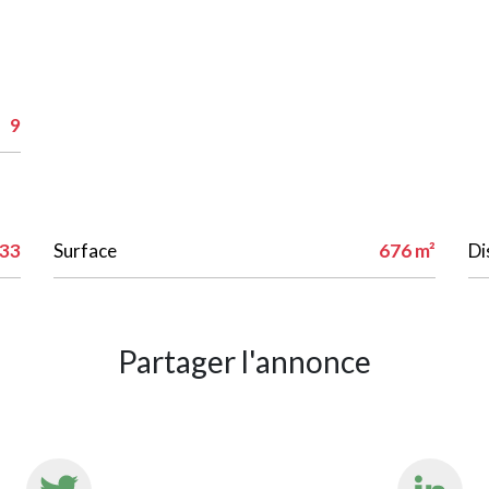
9
33
Surface
676 m²
Di
Partager l'annonce