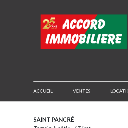
ACCUEIL
VENTES
LOCATI
SAINT PANCRÉ
Terrain à bâtir - 676m²