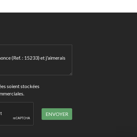
nées soient stockées
ommerciales.