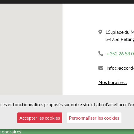
15, place du 
L-4756 Pétan
+352 26 58 0
info@accord
Nos horaires :
Du lundi au vend
ices et fonctionnalités proposés sur notre site et afin d’améliorer l’e
Accepter les cookies
Personnaliser les cookies
Honoraires