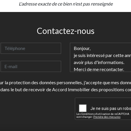
L'adresse exacte de ce bien n'est pas renseignée
Contactez-nous
 sur la protection des données personnelles, j'accepte que mes don
dans le but de recevoir de Accord Immobilier des propositions c