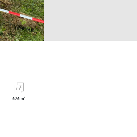
676 m²