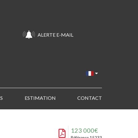
ALERTE E-MAIL
S
ESTIMATION
CONTACT
123 000€
Référence 15233