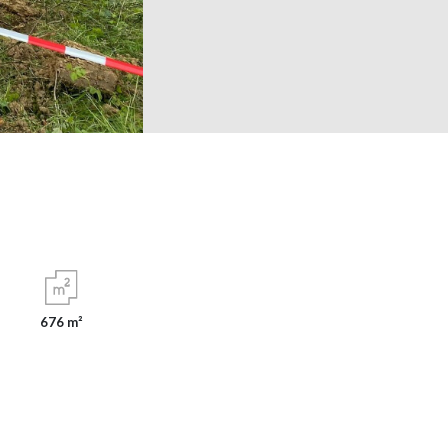
676 m²