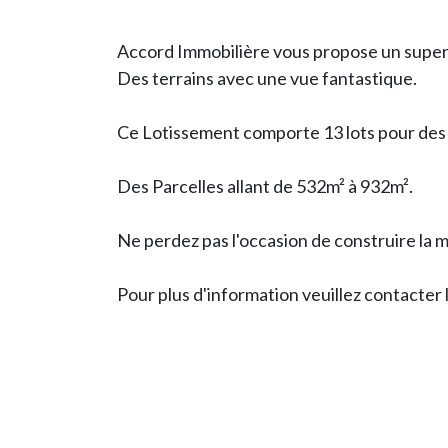
Accord Immobilière vous propose un supe
Des terrains avec une vue fantastique.
Ce Lotissement comporte 13 lots pour des 
Des Parcelles allant de 532m² à 932m².
Ne perdez pas l'occasion de construire la m
Pour plus d'information veuillez contacter