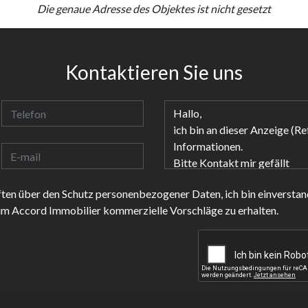
Die genaue Adresse des Objektes ist nicht gesetzt
Kontaktieren Sie uns
ten über den Schutz personenbezogener Daten, ich bin einverstan
 um Accord Immobilier kommerzielle Vorschläge zu erhalten.