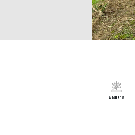
Bauland