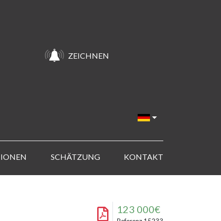
ZEICHNEN
TIONEN
SCHÄTZUNG
KONTAKT
123 000€
Referenz 15233