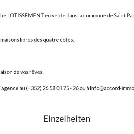
rbe LOTISSEMENT en vente dans la commune de Saint Pan
maisons libres des quatre cotés.
aison de vos rêves.
 l'agence au (+352) 26 58 01 75 - 26 ou à info@accord-immo
Einzelheiten