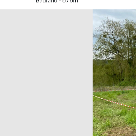
Bauland - 676m²