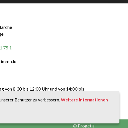
Marché
ge
1 75 1
-immo.lu
:
ag von 8:30 bis 12:00 Uhr und von 14:00 bis
unserer Benutzer zu verbessern.
Weitere Informationen
©
Progetis