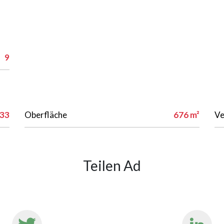
9
33
Oberfläche
676 m²
Ve
Teilen Ad