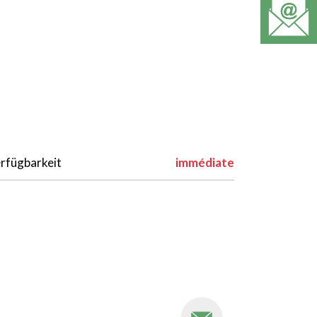
rfügbarkeit
immédiate