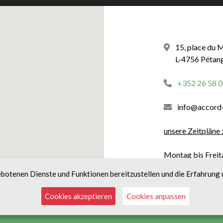
15, place du 
L-4756 Pétan
+352 26 58 0
info@accord
unsere Zeitpläne 
Montag bis Freit
18:30 Uhr
botenen Dienste und Funktionen bereitzustellen und die Erfahrung 
Cookies akzeptieren
Cookies anpassen