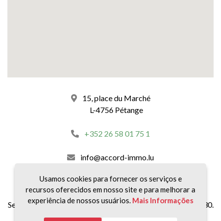
15, place du Marché
L-4756 Pétange
+352 26 58 01 75 1
info@accord-immo.lu
Usamos cookies para fornecer os serviços e
Nossos horários :
recursos oferecidos em nosso site e para melhorar a
experiência de nossos usuários.
Mais Informações
Segunda a sexta-feira, das 8:30 às 12:00 e das 14:00 às 18:30.