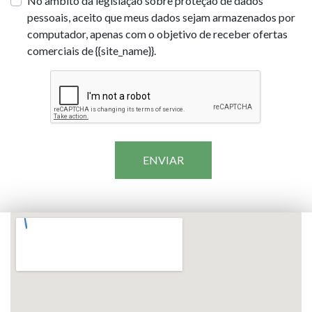
No âmbito da legislação sobre proteção de dados
pessoais, aceito que meus dados sejam armazenados por
computador, apenas com o objetivo de receber ofertas
comerciais de {{site_name}}.