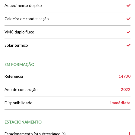
Aquecimento de piso
Caldeira de condensação
VMC duplo fluxo
Solar térmico
EM FORMAÇÃO
Referência
14730
Ano de construção
2022
Disponibilidade
immédiate
ESTACIONAMENTO
Estacionamento (s) subterrâneo (s)
1