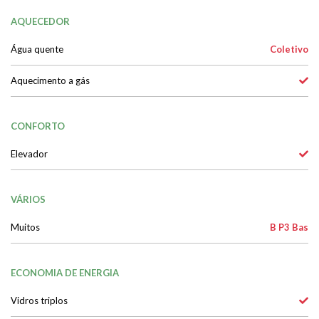
AQUECEDOR
Água quente
Coletivo
Aquecimento a gás
CONFORTO
Elevador
VÁRIOS
Muitos
B P3 Bas
ECONOMIA DE ENERGIA
Vidros triplos