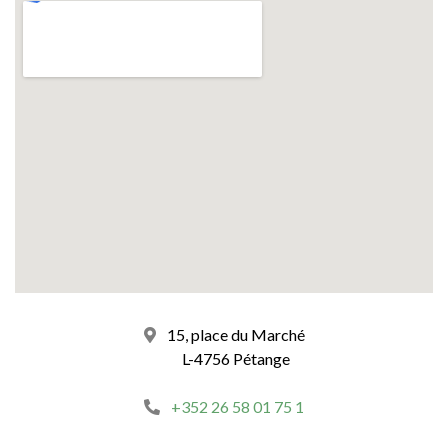
15, place du Marché
L-4756 Pétange
+352 26 58 01 75 1