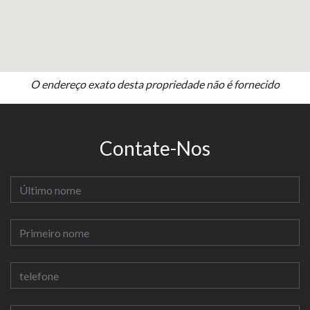
O endereço exato desta propriedade não é fornecido
Contate-Nos