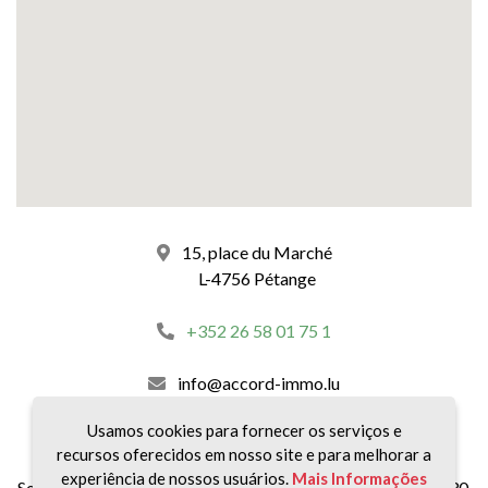
15, place du Marché
L-4756 Pétange
+352 26 58 01 75 1
info@accord-immo.lu
Usamos cookies para fornecer os serviços e
Nossos horários :
recursos oferecidos em nosso site e para melhorar a
experiência de nossos usuários.
Mais Informações
Segunda a sexta-feira, das 8:30 às 12:00 e das 14:00 às 18:30.