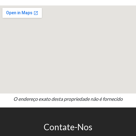
O endereço exato desta propriedade não é fornecido
Contate-Nos