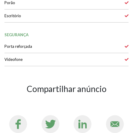
Porão
Escritório
SEGURANÇA
Porta reforçada
Videofone
Compartilhar anúncio