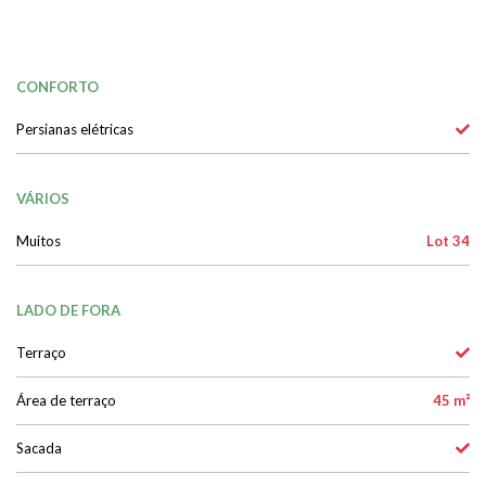
CONFORTO
Persianas elétricas
VÁRIOS
Muitos
Lot 34
LADO DE FORA
Terraço
Área de terraço
45 m²
Sacada