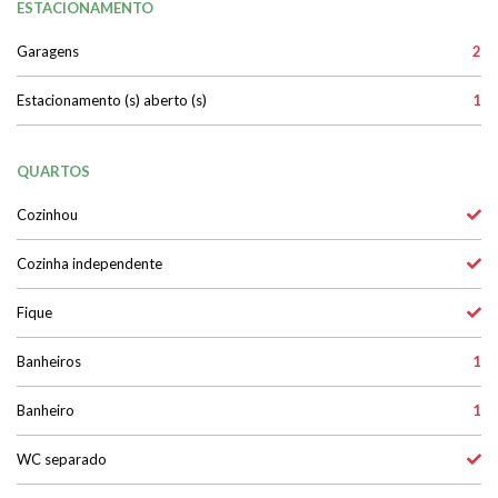
ESTACIONAMENTO
Garagens
2
Estacionamento (s) aberto (s)
1
QUARTOS
Cozinhou
Cozinha independente
Fique
Banheiros
1
Banheiro
1
WC separado