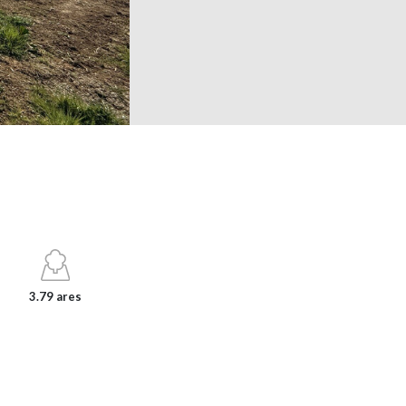
3.79 ares