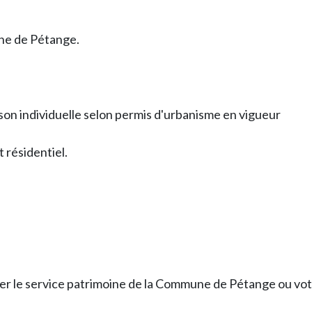
ne de Pétange.
ison individuelle selon permis d'urbanisme en vigueur
résidentiel.
cter le service patrimoine de la Commune de Pétange ou vot