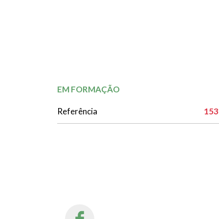
EM FORMAÇÃO
Referência
153