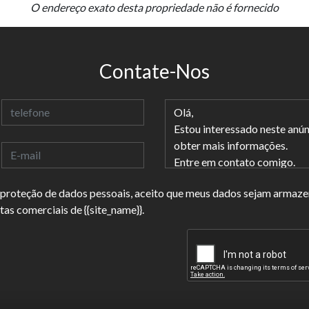
O endereço exato desta propriedade não é fornecido
Contate-Nos
 proteção de dados pessoais, aceito que meus dados sejam armaz
as comerciais de {{site_name}}.