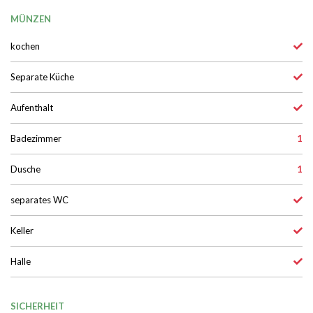
MÜNZEN
kochen
Separate Küche
Aufenthalt
Badezimmer
1
Dusche
1
separates WC
Keller
Halle
SICHERHEIT