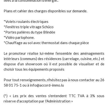
liées à la consommation d'énergie..
Plans et cahier des charges disponibles sur demande.
*Volets roulants électriques
*Fenêtres triple vitrage Schüco
*Portes palières du type Blindée
*Vidéo parlophone.
*Chauffage au sol avec thermostat dans chaque pièce
Le promoteur réalise lui-même l‘ensemble des aménagements
intérieurs (communs) des résidences (carrelage, cuisine, etc.) et
dispose d‘un showroom où il est possible de visualiser et de
choisir tous les équipements proposés
Pour tout renseignements, n'hésitez pas à nous contacter au 26
58 01 75-1 ou à info@accord-immo.lu
(*) « Les prix des ventes s'entendent TTC TVA à 3% sous
réserve d'acceptation par l'Administration »