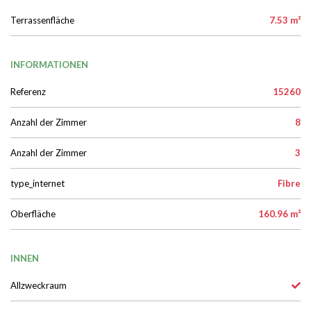
Terrassenfläche
7.53 m²
INFORMATIONEN
Referenz
15260
Anzahl der Zimmer
8
Anzahl der Zimmer
3
type_internet
Fibre
Oberfläche
160.96 m²
INNEN
Allzweckraum