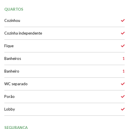
QUARTOS
Cozinhou
Cozinha independente
Fique
Banheiros
1
Banheiro
1
WC separado
Porão
Lobby
SEGURANÇA