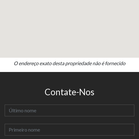
O endereço exato desta propriedade não é fornecido
Contate-Nos