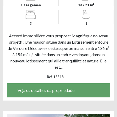
Casa gêmea
137.21 m²
3
1
Accord Immobilière vous propose: Magnifique nouveau
projet!!! Une maison située dans un Lotissement entouré
de Verdure Découvrez cette superbe maison entre 136m²
à 154 m² +/- située dans un cadre verdoyant, dans un
nouveau lotissement qui allie tranquillité et nature. Elle
est...
Ref. 15318
Veja os detalhes da propriedade