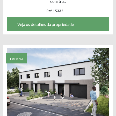
constru...
Ref. 15332
Veja os detalhes da propriedade
reserva