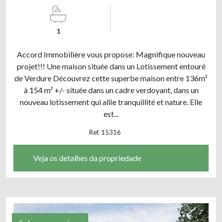
1
Accord Immobilière vous propose: Magnifique nouveau
projet!!! Une maison située dans un Lotissement entouré
de Verdure Découvrez cette superbe maison entre 136m²
à 154 m² +/- située dans un cadre verdoyant, dans un
nouveau lotissement qui allie tranquillité et nature. Elle
est...
Ref. 15316
Veja os detalhes da propriedade