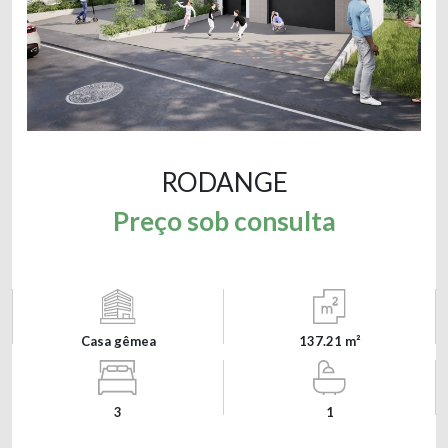
RODANGE
Preço sob consulta
Casa gêmea
137.21 m²
3
1