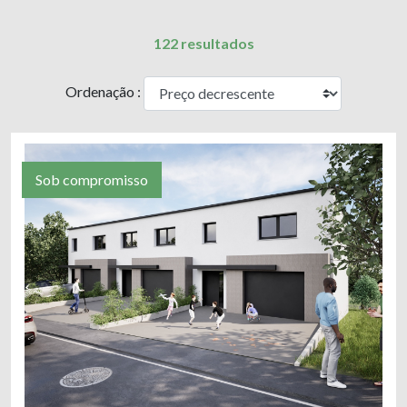
122 resultados
Ordenação :
Sob compromisso