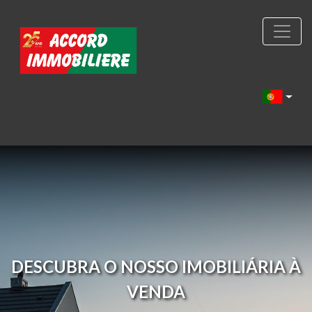
DESCUBRA O NOSSO IMOBILIÁRIA À
VENDA