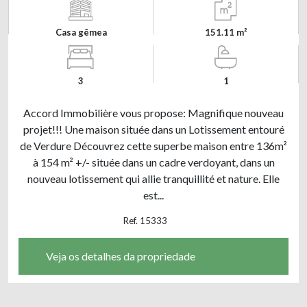
Casa gêmea
151.11 m²
3
1
Accord Immobilière vous propose: Magnifique nouveau
projet!!! Une maison située dans un Lotissement entouré
de Verdure Découvrez cette superbe maison entre 136m²
à 154 m² +/- située dans un cadre verdoyant, dans un
nouveau lotissement qui allie tranquillité et nature. Elle
est...
Ref. 15333
Veja os detalhes da propriedade