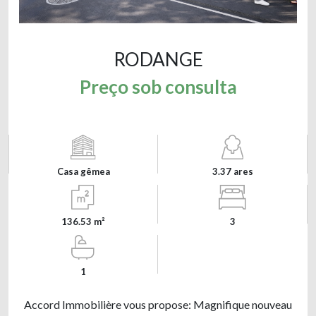
RODANGE
Preço sob consulta
Casa gêmea
3.37 ares
136.53 m²
3
1
Accord Immobilière vous propose: Magnifique nouveau